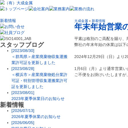
新着情報
大成金属
»
新着情報
年末年始営業
平素は格別のご高配を賜り、
スタッフブログ
弊社の年末年始の休業は以下
[2023/08/30]
＜群馬県＞産業廃棄物収集運搬
2024年12月29日（日）より
業許可証を更新しました
[2023/08/28]
1月6日（月）より通常営業い
＜横浜市＞産業廃棄物処分業許
ご不便をお掛けいたしますが
可証・特別管理収集運搬業許可
証を更新しました
[2023/08/01]
2023年夏季休業日のお知らせ
新着情報
[2026/07/13]
2026年夏季休業のお知らせ
[2026/06/05]