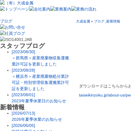
ブログ
大成金属
»
ブログ
,
新着情報
スタッフブログ
産業廃棄物収
した
[2023/08/30]
＜群馬県＞産業廃棄物収集運搬
業許可証を更新しました
[2023/08/28]
＜横浜市＞産業廃棄物処分業許
可証・特別管理収集運搬業許可
ダウンロードはこちらから
証を更新しました
[2023/08/01]
taiseikinzoku.jp/about-us/p
2023年夏季休業日のお知らせ
新着情報
[2026/07/13]
2026年夏季休業のお知らせ
[2026/06/05]